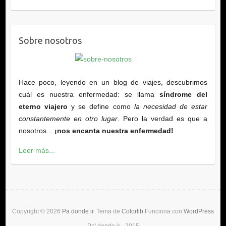
Sobre nosotros
Hace poco, leyendo en un blog de viajes, descubrimos
cuál es nuestra enfermedad: se llama
síndrome del
eterno viajero
y se define como
la necesidad de estar
constantemente en otro lugar
. Pero la verdad es que a
nosotros...
¡nos encanta nuestra enfermedad!
Leer más...
Copyright © 2026
Pa donde ir
. Tema de
Colorlib
Funciona con
WordPress