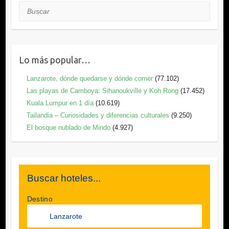
Buscar
Lo más popular…
Lanzarote, dónde quedarse y dónde comer
(77.102)
Las playas de Camboya: Sihanoukville y Koh Rong
(17.452)
Kuala Lumpur en 1 día
(10.619)
Tailandia – Curiosidades y diferencias culturales
(9.250)
El bosque nublado de Mindo
(4.927)
Buscar hoteles...
Destino