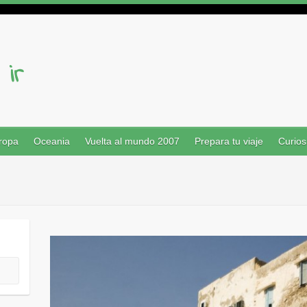
ropa
Oceania
Vuelta al mundo 2007
Prepara tu viaje
Curios