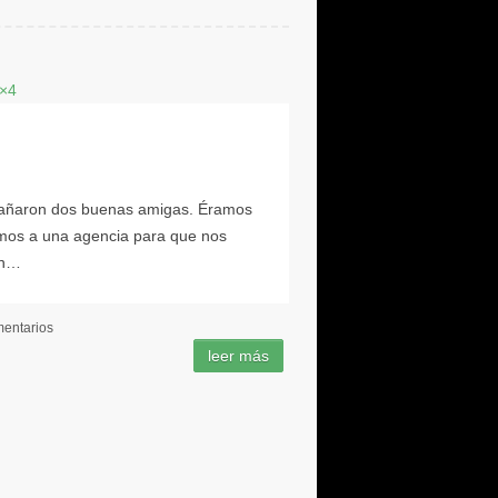
entarios