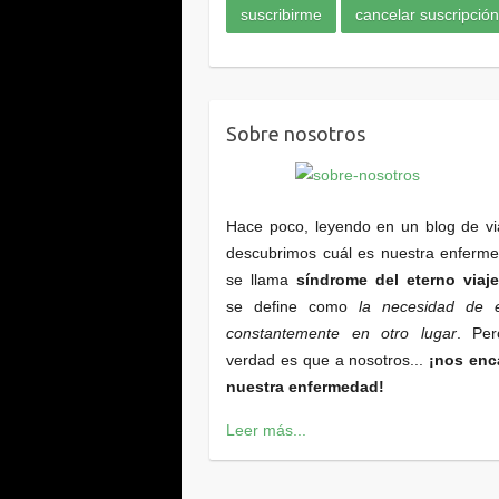
Sobre nosotros
Hace poco, leyendo en un blog de vi
descubrimos cuál es nuestra enferm
se llama
síndrome del eterno viaje
se define como
la necesidad de e
constantemente en otro lugar
. Per
verdad es que a nosotros...
¡nos enc
nuestra enfermedad!
Leer más...