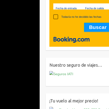
Fecha de entrada
Fecha de salida
Todavía no he decidido las fechas
Nuestro seguro de viajes…
¡Tu vuelo al mejor precio!