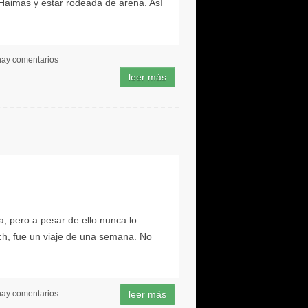
hay comentarios
hay comentarios