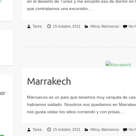
Tania
15 octubre, 2011
Africa
Marruecos
No 
Marrakech
por
Tania
15 octubre, 2011
Africa
Marruecos
No 