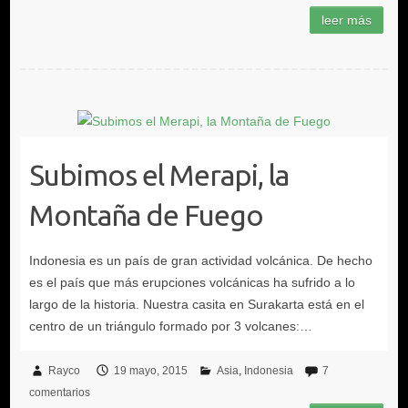
Subimos el Merapi, la
Montaña de Fuego
Rayco
19 mayo, 2015
Asia
Indonesia
7
comentarios