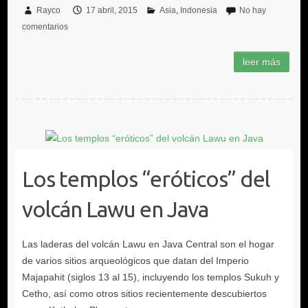
Rayco
17 abril, 2015
Asia
Indonesia
No hay
comentarios
Los templos “eróticos” del
volcán Lawu en Java