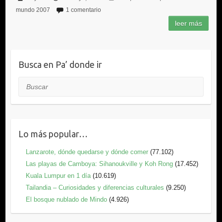
mundo 2007
1 comentario
Busca en Pa’ donde ir
Buscar
Lo más popular…
Lanzarote, dónde quedarse y dónde comer
(77.102)
Las playas de Camboya: Sihanoukville y Koh Rong
(17.452)
Kuala Lumpur en 1 día
(10.619)
Tailandia – Curiosidades y diferencias culturales
(9.250)
El bosque nublado de Mindo
(4.926)