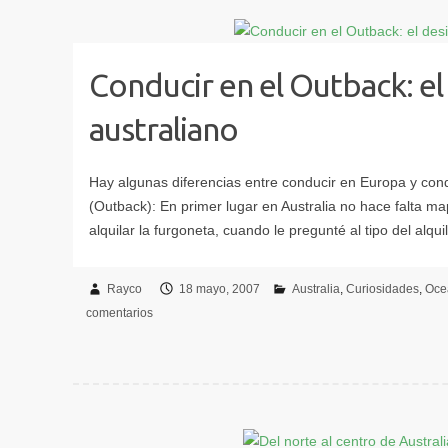
Conducir en el Outback: el
australiano
Rayco
18 mayo, 2007
Australia
Curiosidades
Oce
comentarios