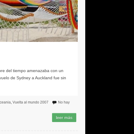
ceania
Vuelta al mundo 2007
No hay