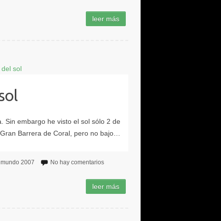
sol
l mundo 2007
No hay comentarios