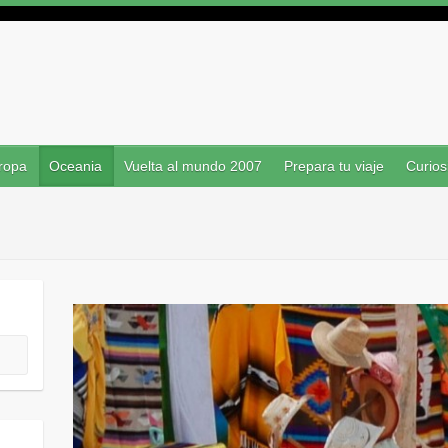
ropa
Oceania
Vuelta al mundo 2007
Prepara tu viaje
Curios