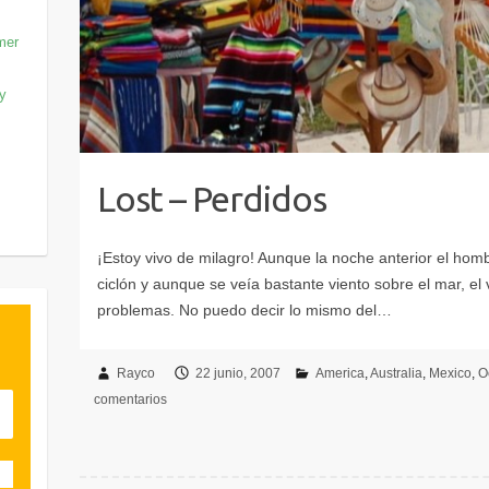
mer
 y
Lost – Perdidos
Rayco
22 junio, 2007
America
Australia
Mexico
O
comentarios