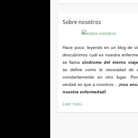
Sobre nosotros
Hace poco, leyendo en un blog de vi
descubrimos cuál es nuestra enferm
se llama
síndrome del eterno viaje
se define como
la necesidad de e
constantemente en otro lugar
. Per
verdad es que a nosotros...
¡nos enc
nuestra enfermedad!
Leer más...