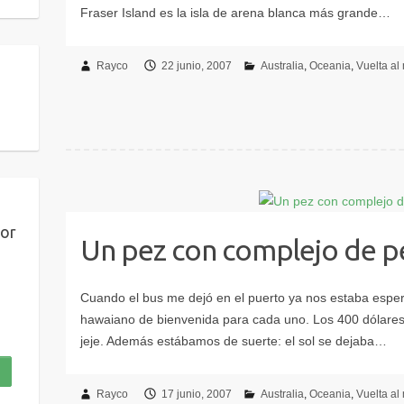
Rayco
22 junio, 2007
Australia
Oceania
Vuelta a
por
Un pez con complejo de p
Rayco
17 junio, 2007
Australia
Oceania
Vuelta a