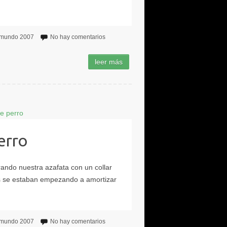
l mundo 2007
No hay comentarios
erro
l mundo 2007
No hay comentarios