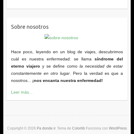
Sobre nosotros
Hace poco, leyendo en un blog de viajes, descubrimos
cuál es nuestra enfermedad: se llama
síndrome del
eterno viajero
y se define como
la necesidad de estar
constantemente en otro lugar
. Pero la verdad es que a
nosotros...
¡nos encanta nuestra enfermedad!
Leer más...
Copyright © 2026
Pa donde ir
. Tema de
Colorlib
Funciona con
WordPress