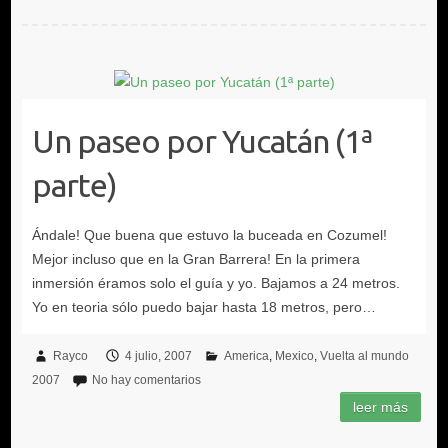
Un paseo por Yucatán (1ª
parte)
Rayco
4 julio, 2007
America
Mexico
Vuelta al mundo
2007
No hay comentarios