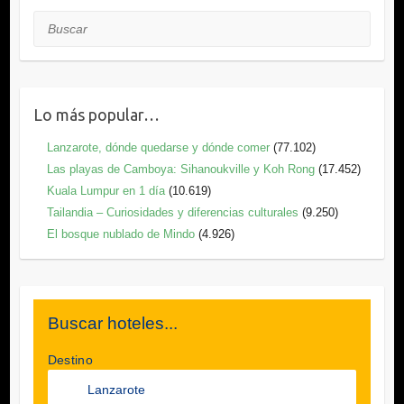
Buscar
Lo más popular…
Lanzarote, dónde quedarse y dónde comer
(77.102)
Las playas de Camboya: Sihanoukville y Koh Rong
(17.452)
Kuala Lumpur en 1 día
(10.619)
Tailandia – Curiosidades y diferencias culturales
(9.250)
El bosque nublado de Mindo
(4.926)
Buscar hoteles...
Destino