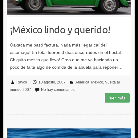
¡México lindo y querido!
Rayco
13 agosto, 2007
America
Mexico
Vuelta al
mundo 2007
No hay comentarios