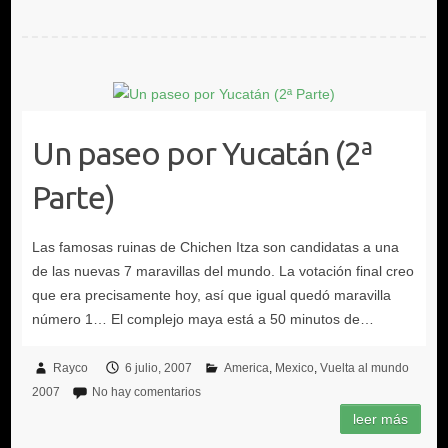
Un paseo por Yucatán (2ª
Parte)
Rayco
6 julio, 2007
America
Mexico
Vuelta al mundo
2007
No hay comentarios