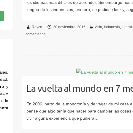
Rayco
20 noviembre, 2015
Asia
Indonesia
Literat
comentarios
ajes,
edad:
La vuelta al mundo en 7 me
ro
y
star
o la
anta