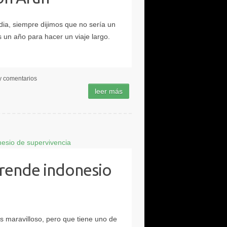
y comentarios
rende indonesio