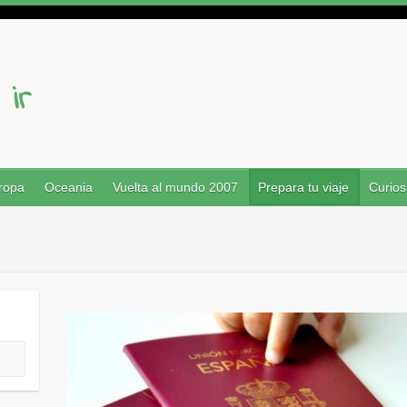
ropa
Oceania
Vuelta al mundo 2007
Prepara tu viaje
Curios