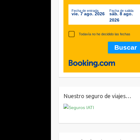
Fecha de entrada
Fecha de salida
vie. 7 ago. 2026
sáb. 8 ago.
2026
Todavía no he decidido las fechas
Nuestro seguro de viajes…