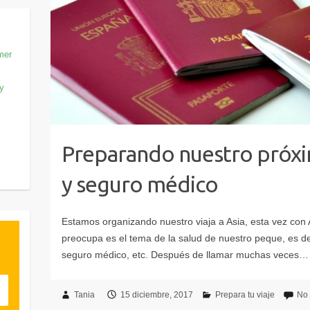
mer
 y
Preparando nuestro próxim
y seguro médico
Tania
15 diciembre, 2017
Prepara tu viaje
No 