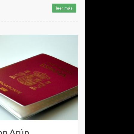
on Arún