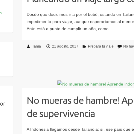
Tania
21 agosto, 2017
Prepara tu viaje
No ha
No mueras de hambre! Ap
por
de supervivencia