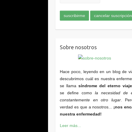
Sobre nosotros
Hace poco, leyendo en un blog de vi
descubrimos cuál es nuestra enferm
se llama
síndrome del eterno viaje
se define como
la necesidad de e
constantemente en otro lugar
. Per
verdad es que a nosotros...
¡nos enc
nuestra enfermedad!
Leer más...