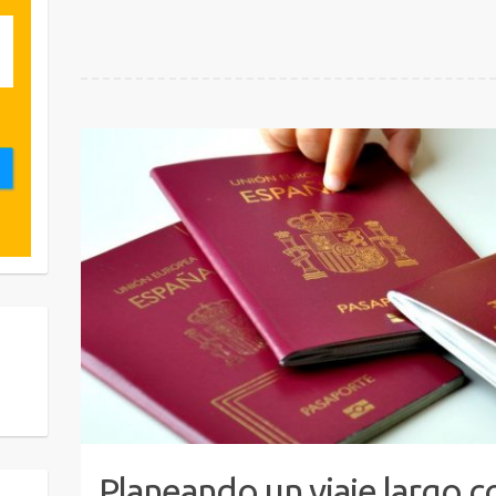
Planeando un viaje largo c