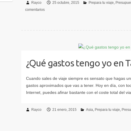
Rayco
25 octubre, 2015
Prepara tu viaje
Presupue
comentarios
¿Qué gastos tengo yo en Ta
Rayco
21 enero, 2015
Asia
Prepara tu viaje
Presu