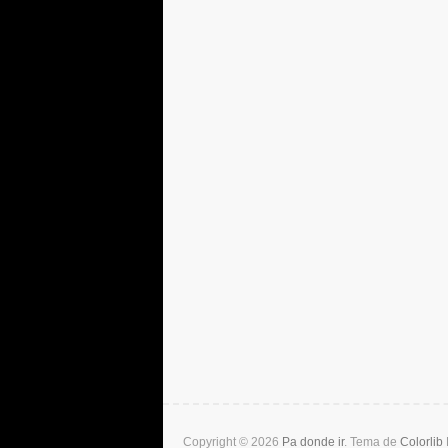
Copyright © 2026
Pa donde ir
. Tema de
Colorlib