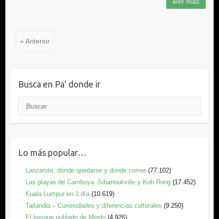
« Anterior
Busca en Pa’ donde ir
Buscar
Lo más popular…
Lanzarote, dónde quedarse y dónde comer
(77.102)
Las playas de Camboya: Sihanoukville y Koh Rong
(17.452)
Kuala Lumpur en 1 día
(10.619)
Tailandia – Curiosidades y diferencias culturales
(9.250)
El bosque nublado de Mindo
(4.926)