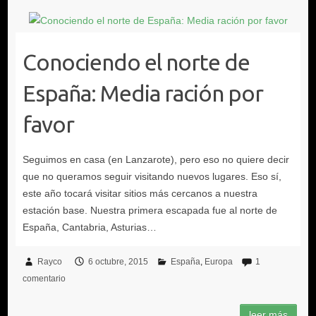
Conociendo el norte de
España: Media ración por
favor
Rayco
6 octubre, 2015
España
Europa
1
comentario