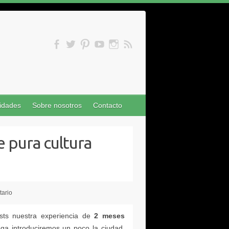
idades
Sobre nosotros
Contacto
tario
2 meses