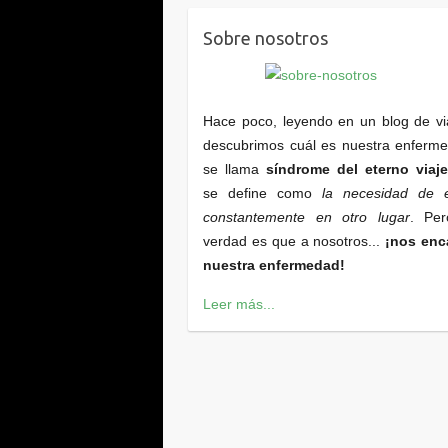
Sobre nosotros
Hace poco, leyendo en un blog de vi
descubrimos cuál es nuestra enferm
se llama
síndrome del eterno viaje
se define como
la necesidad de e
constantemente en otro lugar
. Per
verdad es que a nosotros...
¡nos enc
nuestra enfermedad!
Leer más...