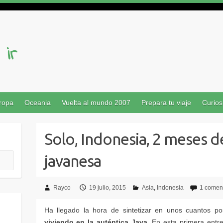
ropa
Oceania
Vuelta al mundo 2007
Prepara tu viaje
Curios
Rayco
19 julio, 2015
Asia
Indonesia
1 comen
viviendo en la auténtica Java