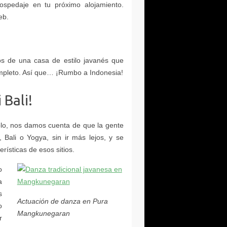
Actuación de danza en Pura
Mangkunegaran