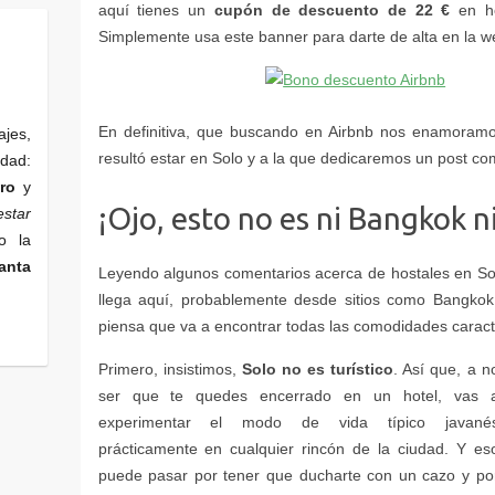
cupón de descuento de 22 €
ajes,
edad:
ro
y
star
o la
anta
Solo no es turístico