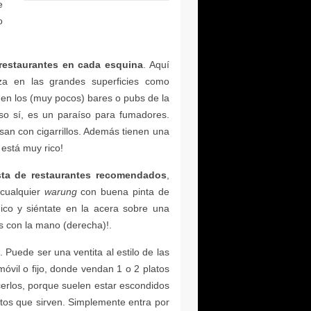
 restaurantes en cada esquina
ista de restaurantes recomendados
warung