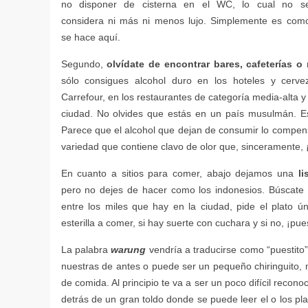
olvídate de encontrar bares, cafeterías o
l
warung