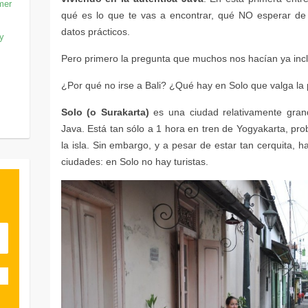
mer
 y
Solo (o Surakarta)