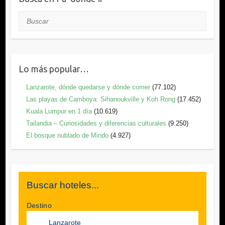
Buscar
Lo más popular…
Lanzarote, dónde quedarse y dónde comer
(77.102)
Las playas de Camboya: Sihanoukville y Koh Rong
(17.452)
Kuala Lumpur en 1 día
(10.619)
Tailandia – Curiosidades y diferencias culturales
(9.250)
El bosque nublado de Mindo
(4.927)
Buscar hoteles...
Destino