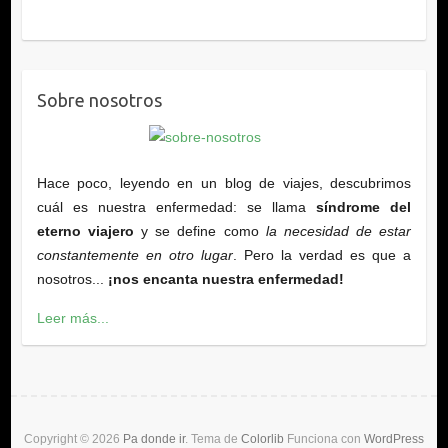
Sobre nosotros
Hace poco, leyendo en un blog de viajes, descubrimos
cuál es nuestra enfermedad: se llama
síndrome del
eterno viajero
y se define como
la necesidad de estar
constantemente en otro lugar
. Pero la verdad es que a
nosotros...
¡nos encanta nuestra enfermedad!
Leer más...
Copyright © 2026
Pa donde ir
. Tema de
Colorlib
Funciona con
WordPress