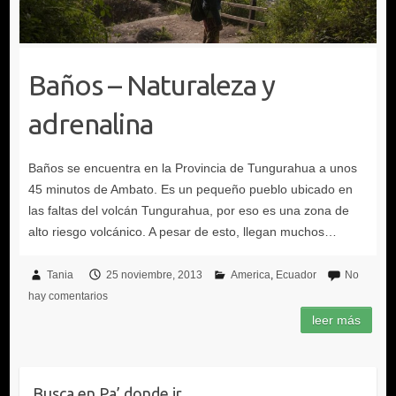
Baños – Naturaleza y
adrenalina
Tania
25 noviembre, 2013
America
Ecuador
No
hay comentarios
Busca en Pa’ donde ir