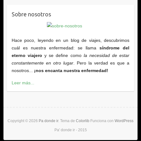
Sobre nosotros
Hace poco, leyendo en un blog de viajes, descubrimos
cuál es nuestra enfermedad: se llama
síndrome del
eterno viajero
y se define como
la necesidad de estar
constantemente en otro lugar
. Pero la verdad es que a
nosotros...
¡nos encanta nuestra enfermedad!
Leer más...
Copyright © 2026
Pa donde ir
. Tema de
Colorlib
Funciona con
WordPress
Pa' donde ir - 2015