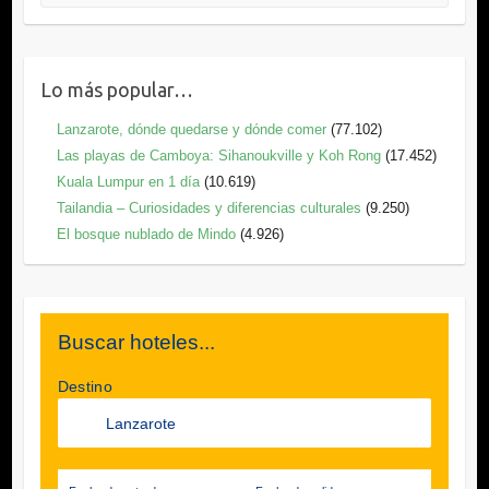
Lo más popular…
Lanzarote, dónde quedarse y dónde comer
(77.102)
Las playas de Camboya: Sihanoukville y Koh Rong
(17.452)
Kuala Lumpur en 1 día
(10.619)
Tailandia – Curiosidades y diferencias culturales
(9.250)
El bosque nublado de Mindo
(4.926)
Buscar hoteles...
Destino