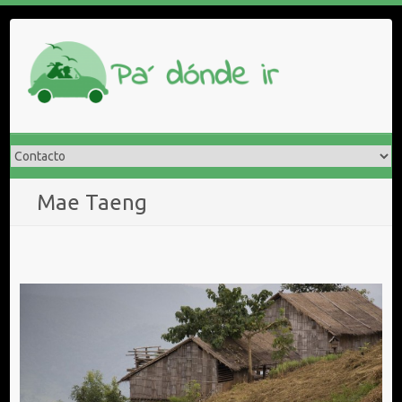
Saltar
al
contenido
Mae Taeng