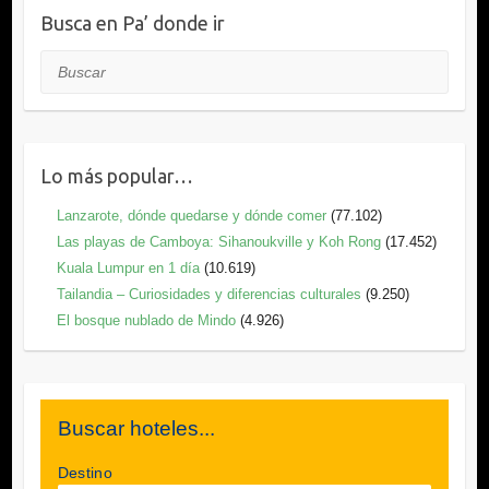
Busca en Pa’ donde ir
Buscar
Lo más popular…
Lanzarote, dónde quedarse y dónde comer
(77.102)
Las playas de Camboya: Sihanoukville y Koh Rong
(17.452)
Kuala Lumpur en 1 día
(10.619)
Tailandia – Curiosidades y diferencias culturales
(9.250)
El bosque nublado de Mindo
(4.926)
Buscar hoteles...
Destino