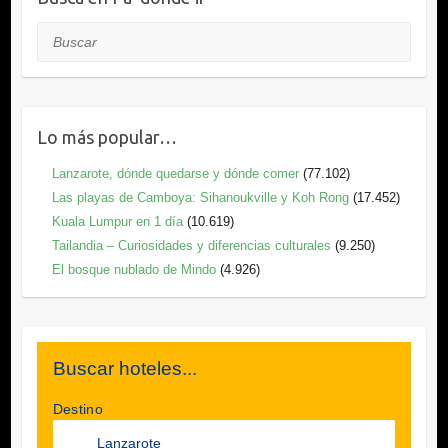
Buscar
Lo más popular…
Lanzarote, dónde quedarse y dónde comer
(77.102)
Las playas de Camboya: Sihanoukville y Koh Rong
(17.452)
Kuala Lumpur en 1 día
(10.619)
Tailandia – Curiosidades y diferencias culturales
(9.250)
El bosque nublado de Mindo
(4.926)
Buscar hoteles...
Destino