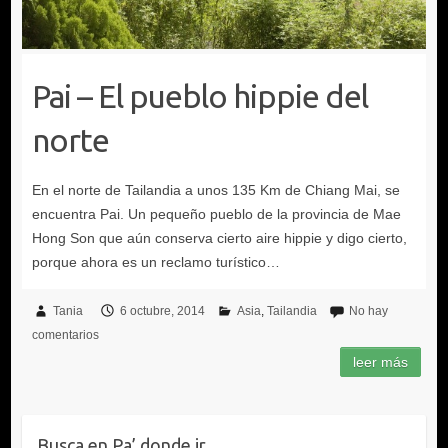
Pai – El pueblo hippie del
norte
Tania
6 octubre, 2014
Asia
Tailandia
No hay
comentarios
Busca en Pa’ donde ir