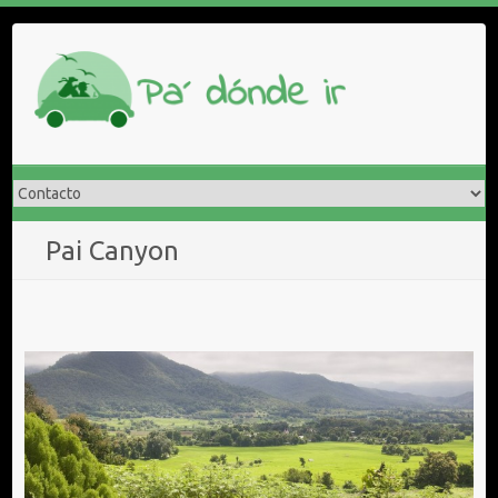
Saltar
al
contenido
Pai Canyon