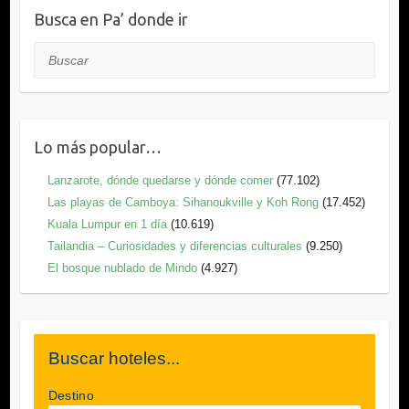
Busca en Pa’ donde ir
Buscar
Lo más popular…
Lanzarote, dónde quedarse y dónde comer
(77.102)
Las playas de Camboya: Sihanoukville y Koh Rong
(17.452)
Kuala Lumpur en 1 día
(10.619)
Tailandia – Curiosidades y diferencias culturales
(9.250)
El bosque nublado de Mindo
(4.927)
Buscar hoteles...
Destino