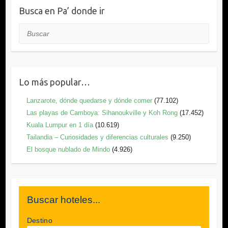
Busca en Pa’ donde ir
Buscar
Lo más popular…
Lanzarote, dónde quedarse y dónde comer
(77.102)
Las playas de Camboya: Sihanoukville y Koh Rong
(17.452)
Kuala Lumpur en 1 día
(10.619)
Tailandia – Curiosidades y diferencias culturales
(9.250)
El bosque nublado de Mindo
(4.926)
Buscar hoteles...
Destino