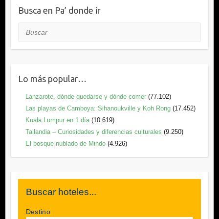
Busca en Pa’ donde ir
Buscar
Lo más popular…
Lanzarote, dónde quedarse y dónde comer
(77.102)
Las playas de Camboya: Sihanoukville y Koh Rong
(17.452)
Kuala Lumpur en 1 día
(10.619)
Tailandia – Curiosidades y diferencias culturales
(9.250)
El bosque nublado de Mindo
(4.926)
Buscar hoteles...
Destino