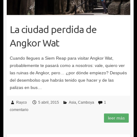
La ciudad perdida de
Angkor Wat
Rayco
5 abril, 2015
Asia
Camboya
1
comentario