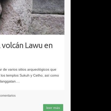
l volcán Lawu en
comentarios