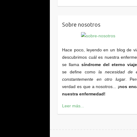
Sobre nosotros
Hace poco, leyendo en un blog de vi
descubrimos cuál es nuestra enferm
se llama
síndrome del eterno viaje
se define como
la necesidad de e
constantemente en otro lugar
. Per
verdad es que a nosotros...
¡nos enc
nuestra enfermedad!
Leer más...