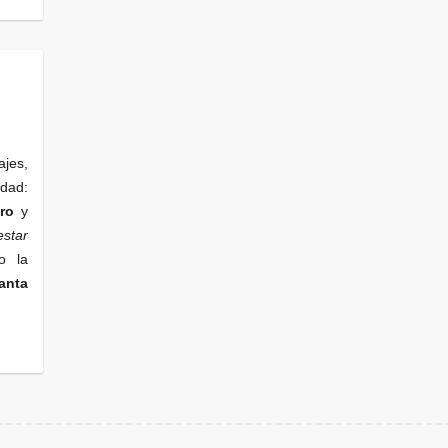
ajes,
edad:
ro
y
star
o la
anta