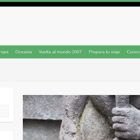
ropa
Oceania
Vuelta al mundo 2007
Prepara tu viaje
Curios