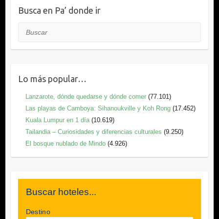
Busca en Pa’ donde ir
Buscar
Lo más popular…
Lanzarote, dónde quedarse y dónde comer
(77.101)
Las playas de Camboya: Sihanoukville y Koh Rong
(17.452)
Kuala Lumpur en 1 día
(10.619)
Tailandia – Curiosidades y diferencias culturales
(9.250)
El bosque nublado de Mindo
(4.926)
Buscar hoteles...
Destino