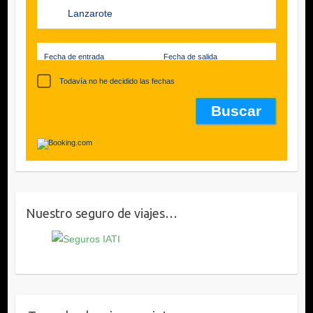
Fecha de entrada
Fecha de salida
Todavía no he decidido las fechas
Nuestro seguro de viajes…