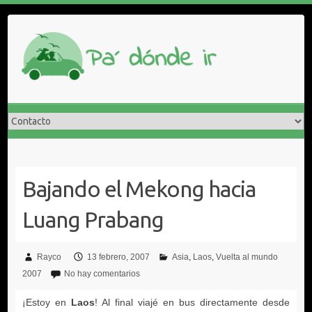
Saltar
al
contenido
Rayco
13 febrero, 2007
Asia
Laos
Vuelta al mundo
2007
No hay comentarios
Laos