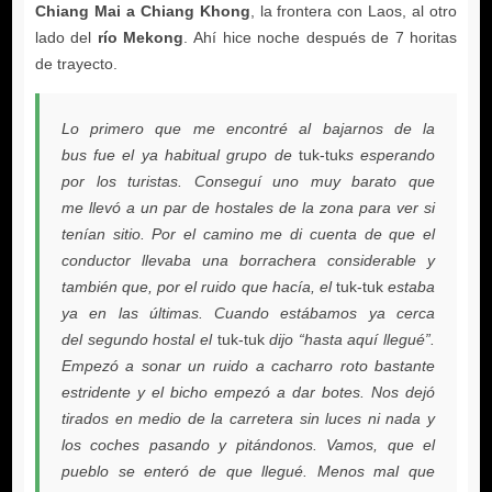
Chiang Mai a Chiang Khong
río Mekong
Lo primero que me encontré al bajarnos de la
bus fue el ya habitual grupo de
tuk-tuk
s esperando
por los turistas. Conseguí uno muy barato que
me llevó a un par de hostales de la zona para ver si
tenían sitio. Por el camino me di cuenta de que el
conductor llevaba una borrachera considerable y
también que, por el ruido que hacía, el
tuk-tuk
estaba
ya en las últimas. Cuando estábamos ya cerca
del segundo hostal el
tuk-tuk
dijo “hasta aquí llegué”.
Empezó a sonar un ruido a cacharro roto bastante
estridente y el bicho empezó a dar botes. Nos dejó
tirados en medio de la carretera sin luces ni nada y
los coches pasando y pitándonos. Vamos, que el
pueblo se enteró de que llegué. Menos mal que