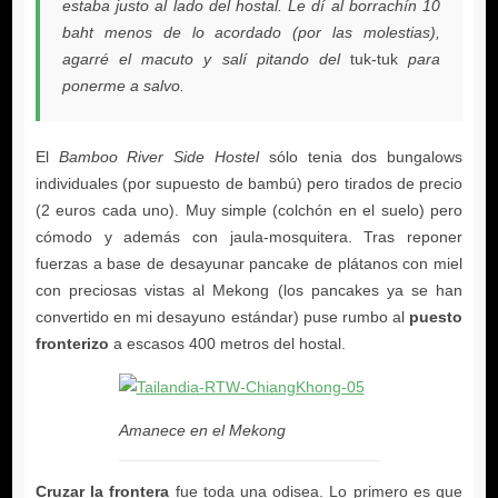
estaba justo al lado del hostal. Le dí al borrachín 10
baht menos de lo acordado (por las molestias),
agarré el macuto y salí pitando del
tuk-tuk
para
ponerme a salvo.
Bamboo River Side Hostel
puesto
fronterizo
Amanece en el Mekong
Cruzar la frontera