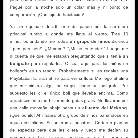
un grupo de niños
un
bolígrafo
afluente del Mekong
lao;