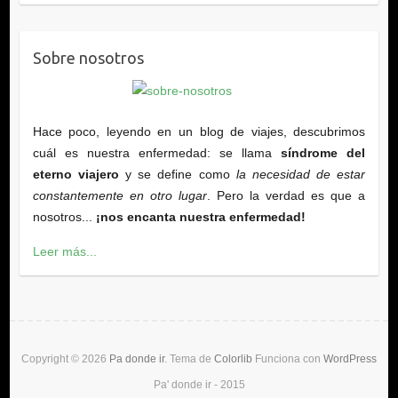
Sobre nosotros
Hace poco, leyendo en un blog de viajes, descubrimos
cuál es nuestra enfermedad: se llama
síndrome del
eterno viajero
y se define como
la necesidad de estar
constantemente en otro lugar
. Pero la verdad es que a
nosotros...
¡nos encanta nuestra enfermedad!
Leer más...
Copyright © 2026
Pa donde ir
. Tema de
Colorlib
Funciona con
WordPress
Pa' donde ir - 2015