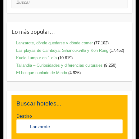
Lo más popular…
Lanzarote, dónde quedarse y dónde comer
(77.102)
Las playas de Camboya: Sihanoukville y Koh Rong
(17.452)
Kuala Lumpur en 1 día
(10.619)
Tailandia – Curiosidades y diferencias culturales
(9.250)
El bosque nublado de Mindo
(4.926)
Buscar hoteles...
Destino