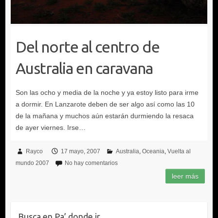
Del norte al centro de
Australia en caravana
Rayco
17 mayo, 2007
Australia
Oceania
Vuelta al
mundo 2007
No hay comentarios
Busca en Pa’ donde ir