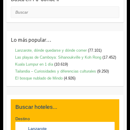
Buscar
Lo más popular…
Lanzarote, dónde quedarse y dónde comer
(77.101)
Las playas de Camboya: Sihanoukville y Koh Rong
(17.452)
Kuala Lumpur en 1 día
(10.619)
Tailandia – Curiosidades y diferencias culturales
(9.250)
El bosque nublado de Mindo
(4.926)
Buscar hoteles...
Destino