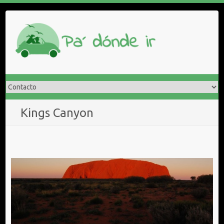
Saltar
al
contenido
Kings Canyon