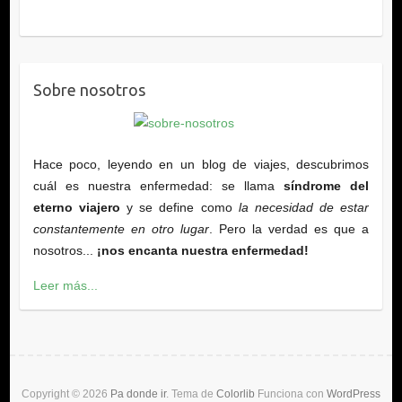
Sobre nosotros
Hace poco, leyendo en un blog de viajes, descubrimos
cuál es nuestra enfermedad: se llama
síndrome del
eterno viajero
y se define como
la necesidad de estar
constantemente en otro lugar
. Pero la verdad es que a
nosotros...
¡nos encanta nuestra enfermedad!
Leer más...
Copyright © 2026
Pa donde ir
. Tema de
Colorlib
Funciona con
WordPress