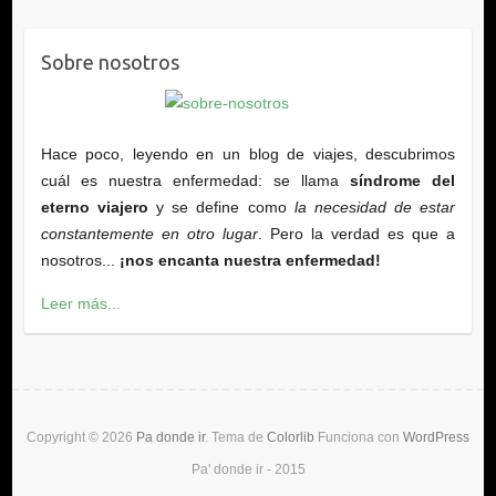
Sobre nosotros
Hace poco, leyendo en un blog de viajes, descubrimos
cuál es nuestra enfermedad: se llama
síndrome del
eterno viajero
y se define como
la necesidad de estar
constantemente en otro lugar
. Pero la verdad es que a
nosotros...
¡nos encanta nuestra enfermedad!
Leer más...
Copyright © 2026
Pa donde ir
. Tema de
Colorlib
Funciona con
WordPress
Pa' donde ir - 2015