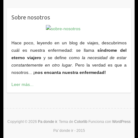
Sobre nosotros
Hace poco, leyendo en un blog de viajes, descubrimos
cuál es nuestra enfermedad: se llama
síndrome del
eterno viajero
y se define como
la necesidad de estar
constantemente en otro lugar
. Pero la verdad es que a
nosotros...
¡nos encanta nuestra enfermedad!
Leer más...
Copyright © 2026
Pa donde ir
. Tema de
Colorlib
Funciona con
WordPress
Pa' donde ir - 2015