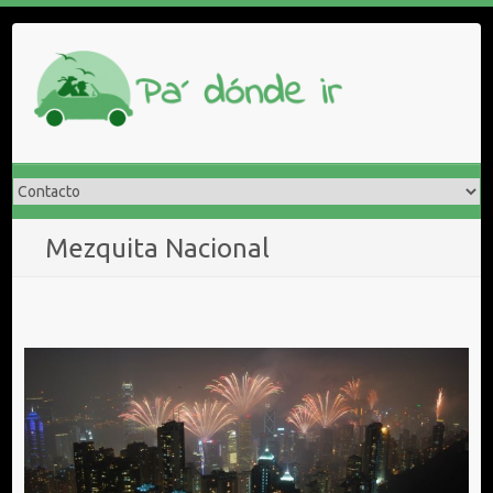
Saltar
al
contenido
Mezquita Nacional