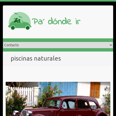
Saltar
al
contenido
piscinas naturales