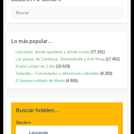
Buscar
Lo más popular…
Lanzarote, dónde quedarse y dónde comer
(77.101)
Las playas de Camboya: Sihanoukville y Koh Rong
(17.452)
Kuala Lumpur en 1 día
(10.619)
Tailandia – Curiosidades y diferencias culturales
(9.250)
El bosque nublado de Mindo
(4.926)
Buscar hoteles...
Destino