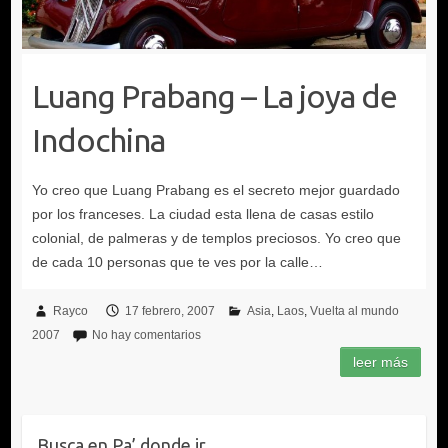
Luang Prabang – La joya de
Indochina
Rayco
17 febrero, 2007
Asia
Laos
Vuelta al mundo
2007
No hay comentarios
Busca en Pa’ donde ir