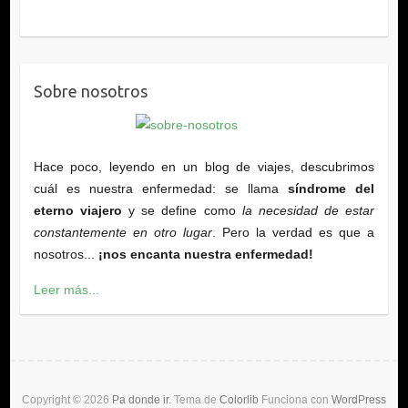
Sobre nosotros
Hace poco, leyendo en un blog de viajes, descubrimos
cuál es nuestra enfermedad: se llama
síndrome del
eterno viajero
y se define como
la necesidad de estar
constantemente en otro lugar
. Pero la verdad es que a
nosotros...
¡nos encanta nuestra enfermedad!
Leer más...
Copyright © 2026
Pa donde ir
. Tema de
Colorlib
Funciona con
WordPress