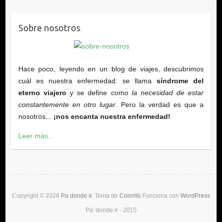
Sobre nosotros
Hace poco, leyendo en un blog de viajes, descubrimos
cuál es nuestra enfermedad: se llama
síndrome del
eterno viajero
y se define como
la necesidad de estar
constantemente en otro lugar
. Pero la verdad es que a
nosotros...
¡nos encanta nuestra enfermedad!
Leer más...
Copyright © 2026
Pa donde ir
. Tema de
Colorlib
Funciona con
WordPress
Pa' donde ir - 2015