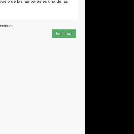
entarios