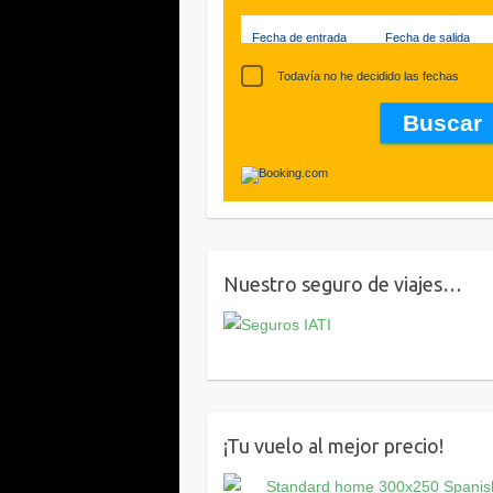
Fecha de entrada
Fecha de salida
Todavía no he decidido las fechas
Nuestro seguro de viajes…
¡Tu vuelo al mejor precio!