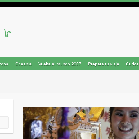
ropa
Oceania
Vuelta al mundo 2007
Prepara tu viaje
Curios