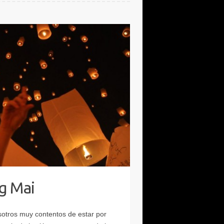
g Mai