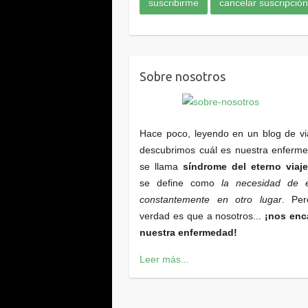
Sobre nosotros
Hace poco, leyendo en un blog de vi
descubrimos cuál es nuestra enferm
se llama
síndrome del eterno viaje
se define como
la necesidad de e
constantemente en otro lugar
. Per
verdad es que a nosotros...
¡nos enc
nuestra enfermedad!
Leer más...