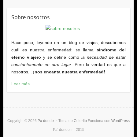
Sobre nosotros
Hace poco, leyendo en un blog de viajes, descubrimos
cuál es nuestra enfermedad: se llama
síndrome del
eterno viajero
y se define como
la necesidad de estar
constantemente en otro lugar
. Pero la verdad es que a
nosotros...
¡nos encanta nuestra enfermedad!
Leer más...
Copyright © 2026
Pa donde ir
. Tema de
Colorlib
Funciona con
WordPress
Pa' donde ir - 2015