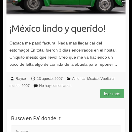
¡México lindo y querido!
Rayco
13 agosto, 2007
America
Mexico
Vuelta al
mundo 2007
No hay comentarios
Busca en Pa’ donde ir
Buscar