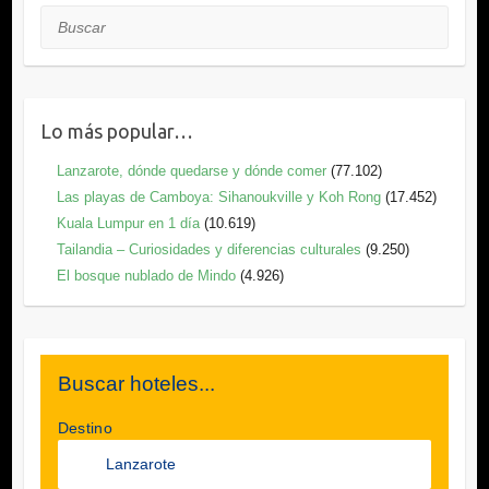
Buscar
Lo más popular…
Lanzarote, dónde quedarse y dónde comer
(77.102)
Las playas de Camboya: Sihanoukville y Koh Rong
(17.452)
Kuala Lumpur en 1 día
(10.619)
Tailandia – Curiosidades y diferencias culturales
(9.250)
El bosque nublado de Mindo
(4.926)
Buscar hoteles...
Destino