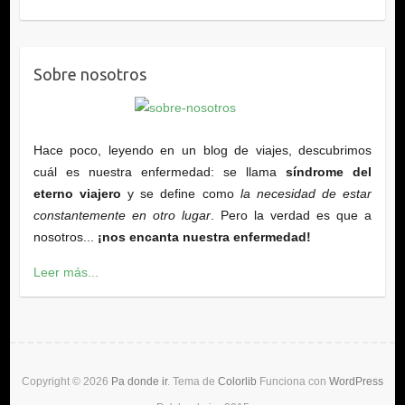
Sobre nosotros
Hace poco, leyendo en un blog de viajes, descubrimos
cuál es nuestra enfermedad: se llama
síndrome del
eterno viajero
y se define como
la necesidad de estar
constantemente en otro lugar
. Pero la verdad es que a
nosotros...
¡nos encanta nuestra enfermedad!
Leer más...
Copyright © 2026
Pa donde ir
. Tema de
Colorlib
Funciona con
WordPress