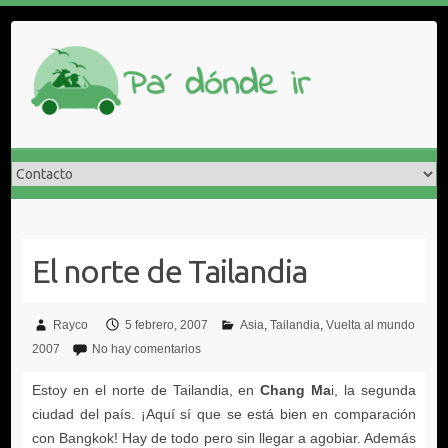
Saltar
al
contenido
Rayco
5 febrero, 2007
Asia
Tailandia
Vuelta al mundo
2007
No hay comentarios
Chang Ma