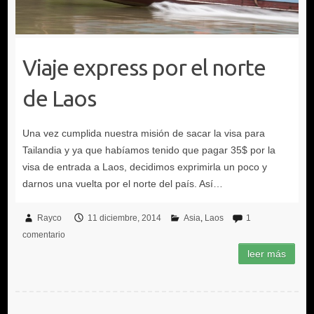
Viaje express por el norte
de Laos
Rayco
11 diciembre, 2014
Asia
Laos
1
comentario