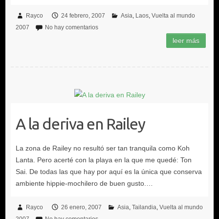
Rayco
24 febrero, 2007
Asia
Laos
Vuelta al mundo
2007
No hay comentarios
A la deriva en Railey
Rayco
26 enero, 2007
Asia
Tailandia
Vuelta al mundo