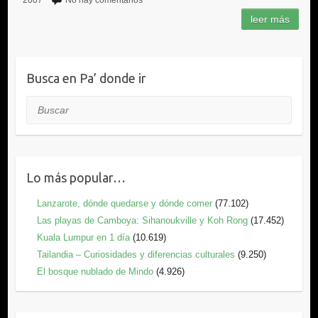
2007
No hay comentarios
Busca en Pa’ donde ir
Buscar
Lo más popular…
Lanzarote, dónde quedarse y dónde comer
(77.102)
Las playas de Camboya: Sihanoukville y Koh Rong
(17.452)
Kuala Lumpur en 1 día
(10.619)
Tailandia – Curiosidades y diferencias culturales
(9.250)
El bosque nublado de Mindo
(4.926)