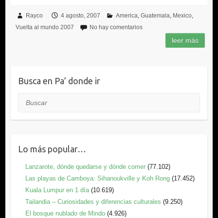
Rayco
4 agosto, 2007
America
Guatemala
Mexico
Vuelta al mundo 2007
No hay comentarios
Busca en Pa’ donde ir
Buscar
Lo más popular…
Lanzarote, dónde quedarse y dónde comer
(77.102)
Las playas de Camboya: Sihanoukville y Koh Rong
(17.452)
Kuala Lumpur en 1 día
(10.619)
Tailandia – Curiosidades y diferencias culturales
(9.250)
El bosque nublado de Mindo
(4.926)