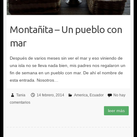
Montañita – Un pueblo con
mar
Tania
14 febrero, 2014
America
Ecuador
No hay
comentarios