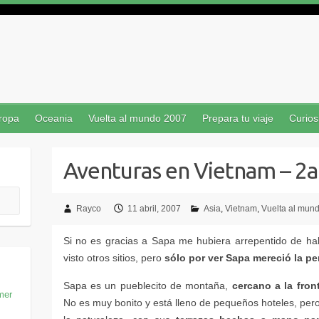
ropa
Oceania
Vuelta al mundo 2007
Prepara tu viaje
Curios
Rayco
11 abril, 2007
Asia
Vietnam
Vuelta al mun
sólo por ver Sapa mereció la p
cercano a la fron
mer