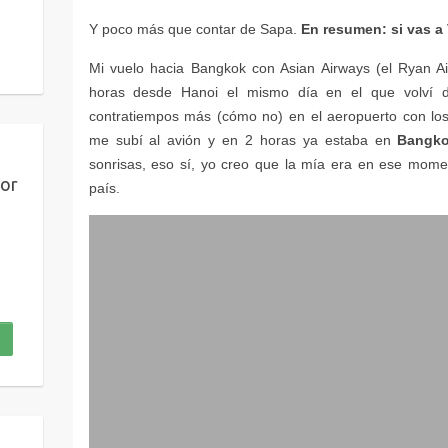
En resumen: si vas a 
Bangk
por