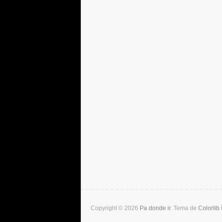
Copyright © 2026
Pa donde ir
. Tema de
Colorlib