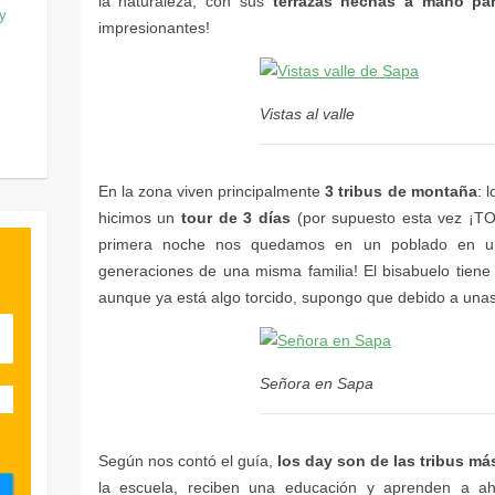
terrazas hechas a mano par
 y
Vistas al valle
3 tribus de montaña
tour de 3 días
Señora en Sapa
los day son de las tribus 