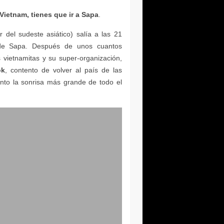
Vietnam, tienes que ir a Sapa
ok