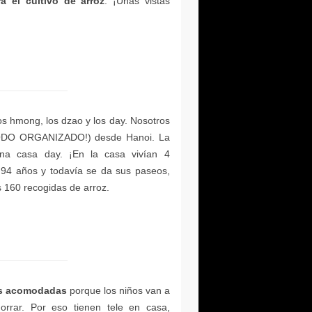
a el cultivo de arroz
más acomodadas