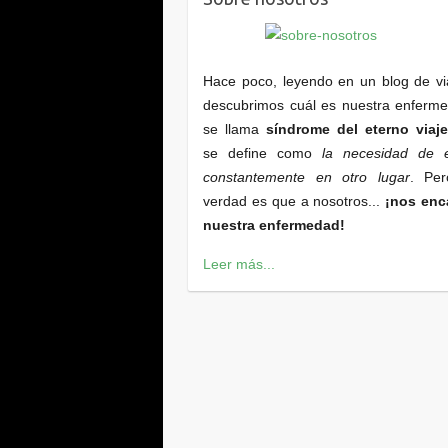
Hace poco, leyendo en un blog de vi
descubrimos cuál es nuestra enferm
se llama
síndrome del eterno viaje
se define como
la necesidad de e
constantemente en otro lugar
. Per
verdad es que a nosotros...
¡nos enc
nuestra enfermedad!
Leer más...