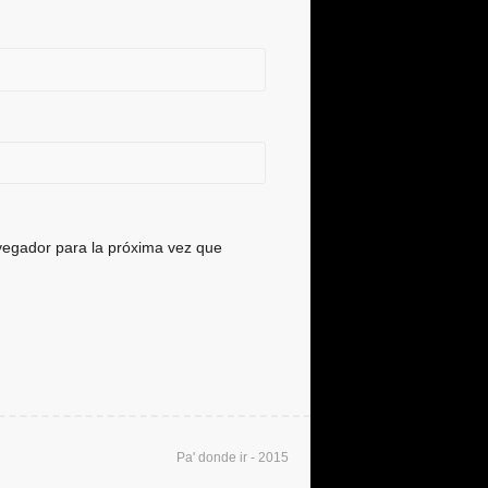
vegador para la próxima vez que
Pa' donde ir - 2015