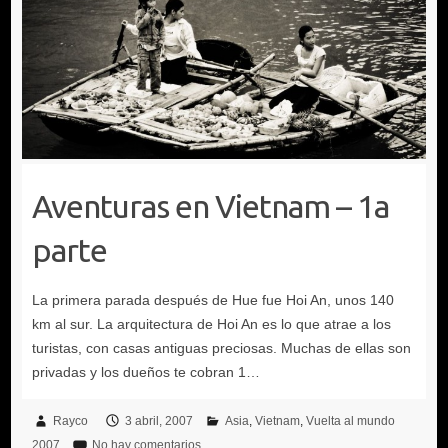
Aventuras en Vietnam – 1a
parte
Rayco
3 abril, 2007
Asia
Vietnam
Vuelta al mundo
2007
No hay comentarios