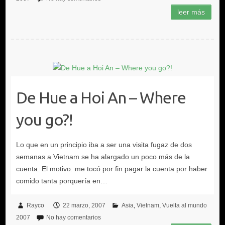
De Hue a Hoi An – Where
you go?!
Rayco
22 marzo, 2007
Asia
Vietnam
Vuelta al mundo
2007
No hay comentarios