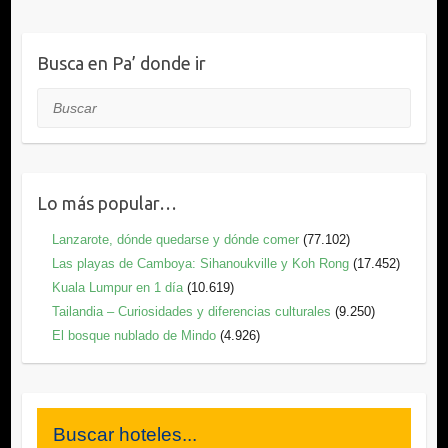
Busca en Pa’ donde ir
Buscar
Lo más popular…
Lanzarote, dónde quedarse y dónde comer
(77.102)
Las playas de Camboya: Sihanoukville y Koh Rong
(17.452)
Kuala Lumpur en 1 día
(10.619)
Tailandia – Curiosidades y diferencias culturales
(9.250)
El bosque nublado de Mindo
(4.926)
Buscar hoteles...